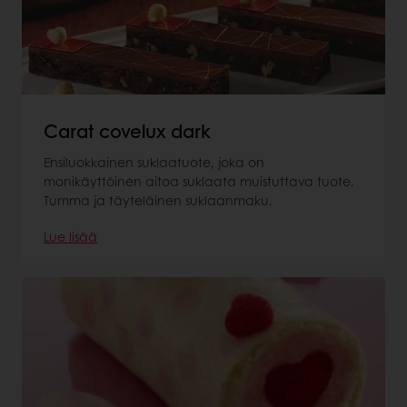
Carat covelux dark
Ensiluokkainen suklaatuote, joka on
monikäyttöinen aitoa suklaata muistuttava tuote.
Tumma ja täyteläinen suklaanmaku.
Lue lisää