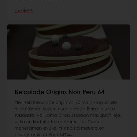
Lue lisää
Belcolade Origins Noir Peru 64
Ylellinen Belcolade origin valikoima antaa sinulle
mielettömän kokemuksen aidosta Belgialaisesta
suklaasta. Valikoima pitää sisällään makuprofiileja,
jotka on kartoitettu Les Arômes de Cyrano
menetelmän avulla. Yksi näistä mauista on
alkuperäsuklaa Peru 64%%.