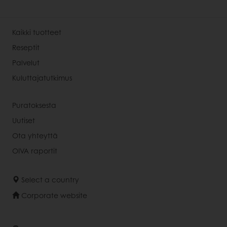
Kaikki tuotteet
Reseptit
Palvelut
Kuluttajatutkimus
Puratoksesta
Uutiset
Ota yhteyttä
OIVA raportit
Select a country
Corporate website