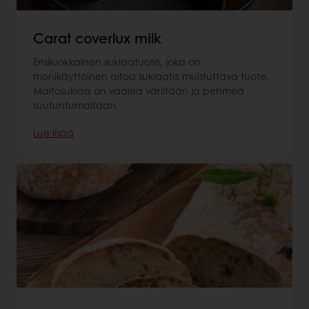
Carat coverlux milk
Ensiluokkainen suklaatuote, joka on
monikäyttöinen aitoa suklaata muistuttava tuote.
Maitosuklaa on vaalea väriltään ja pehmeä
suutuntumaltaan.
Lue lisää