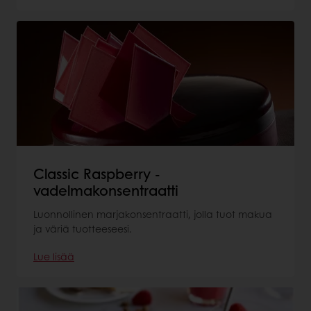
Classic Raspberry -
vadelmakonsentraatti
Luonnollinen marjakonsentraatti, jolla tuot makua
ja väriä tuotteeseesi.
Lue lisää