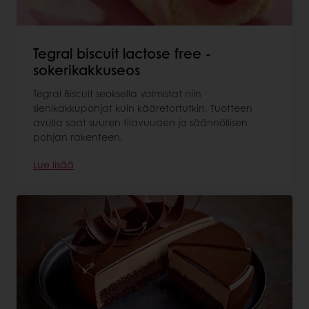
Tegral biscuit lactose free -
sokerikakkuseos
Tegral Biscuit seoksella valmistat niin
sienikakkupohjat kuin kääretortutkin. Tuotteen
avulla saat suuren tilavuuden ja säännöllisen
pohjan rakenteen.
Lue lisää