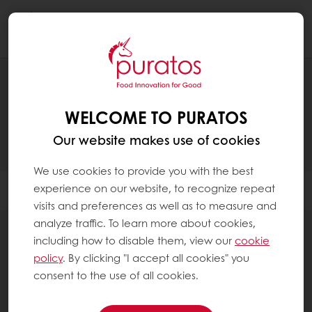
Togg
navi
TUOTTEET
WELCOME TO PURATOS
Our website makes use of cookies
We use cookies to provide you with the best
experience on our website, to recognize repeat
Filter
visits and preferences as well as to measure and
analyze traffic. To learn more about cookies,
including how to disable them, view our
cookie
policy
. By clicking "I accept all cookies" you
consent to the use of all cookies.
82
items