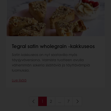
Tegral satin wholegrain -kakkuseos
Satin kakkuseos on nyt saatavilla myös
täysjyväversiona. Valmista tuotteen avulla
vähemmän sokeria sisältäviä ja täyttävämpiä
luomuksia.
Lue lisää
1
2
...
7