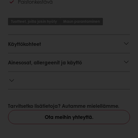
Paistonkestävä
Paistonkestävä
Tuotteet, joilla jokin hyöty
Maun parantaminen
Käyttökohteet
Ainesosat, allergeenit ja käyttö
Tarvitsetko lisätietoja? Autamme mielellämme.
Ota meihin yhteyttä.