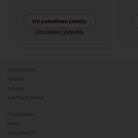
Etsi paikallinen jakelija
Ota meihin yhteyttä.
Kaikki tuotteet
Reseptit
Palvelut
Kuluttajatutkimus
Puratoksesta
Uutiset
Ota yhteyttä