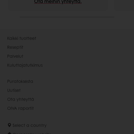
Ota meihin yhteyttä.
Kaikki tuotteet
Reseptit
Palvelut
Kuluttajatutkimus
Puratoksesta
Uutiset
Ota yhteyttä
OIVA raportit
Select a country