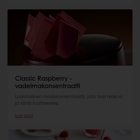
Classic Raspberry -
vadelmakonsentraatti
Luonnollinen marjakonsentraatti, jolla tuot makua
ja väriä tuotteeseesi.
Lue lisää