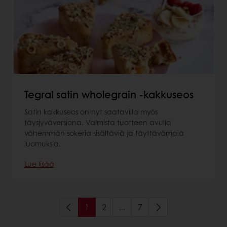
Tegral satin wholegrain -kakkuseos
Satin kakkuseos on nyt saatavilla myös
täysjyväversiona. Valmista tuotteen avulla
vähemmän sokeria sisältäviä ja täyttävämpiä
luomuksia.
Lue lisää
1
2
...
7