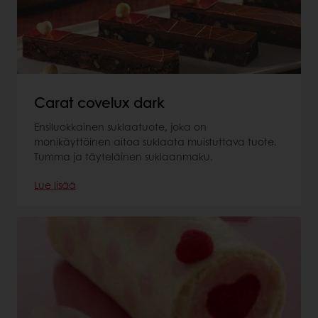
Carat covelux dark
Ensiluokkainen suklaatuote, joka on
monikäyttöinen aitoa suklaata muistuttava tuote.
Tumma ja täyteläinen suklaanmaku.
Lue lisää