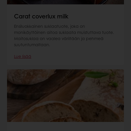
Carat coverlux milk
Ensiluokkainen suklaatuote, joka on
monikäyttöinen aitoa suklaata muistuttava tuote.
Maitosuklaa on vaalea väriltään ja pehmeä
suutuntumaltaan.
Lue lisää