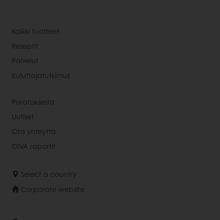
Kaikki tuotteet
Reseptit
Palvelut
Kuluttajatutkimus
Puratoksesta
Uutiset
Ota yhteyttä
OIVA raportit
Select a country
Corporate website