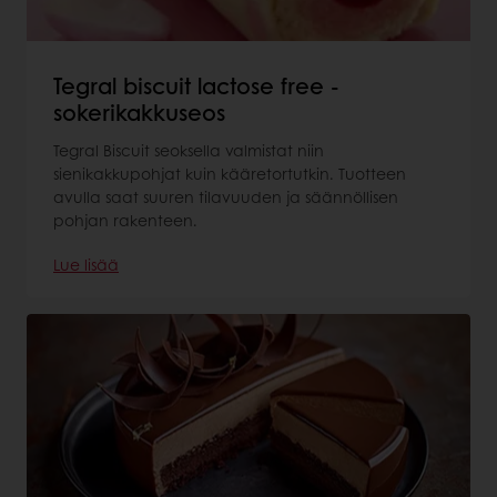
Tegral biscuit lactose free -
sokerikakkuseos
Tegral Biscuit seoksella valmistat niin
sienikakkupohjat kuin kääretortutkin. Tuotteen
avulla saat suuren tilavuuden ja säännöllisen
pohjan rakenteen.
Lue lisää