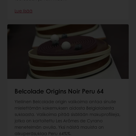
Lue lisää
Belcolade Origins Noir Peru 64
Ylellinen Belcolade origin valikoima antaa sinulle
mielettömän kokemuksen aidosta Belgialaisesta
suklaasta. Valikoima pitää sisällään makuprofiileja,
jotka on kartoitettu Les Arômes de Cyrano
menetelmän avulla. Yksi näistä mauista on
alkuperäsuklaa Peru 64%%.