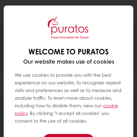
Togg
navi
TUOTTEET
WELCOME TO PURATOS
Our website makes use of cookies
We use cookies to provide you with the best
experience on our website, to recognize repeat
Filter
visits and preferences as well as to measure and
analyze traffic. To learn more about cookies,
including how to disable them, view our
cookie
policy
. By clicking "I accept all cookies" you
consent to the use of all cookies.
82
items