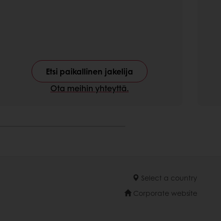
Etsi paikallinen jakelija
Ota meihin yhteyttä.
Select a country
Corporate website