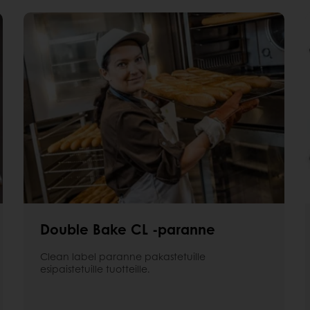
Double Bake CL -paranne
Clean label paranne pakastetuille
esipaistetuille tuotteille.