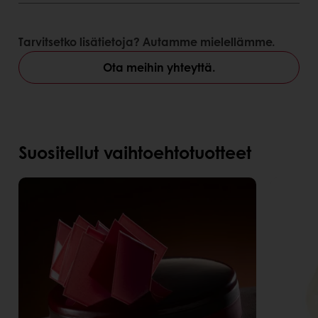
Tarvitsetko lisätietoja? Autamme mielellämme.
Ota meihin yhteyttä.
Suositellut vaihtoehtotuotteet