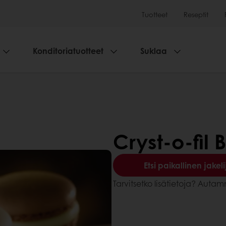
Tuotteet
Reseptit
Konditoriatuotteet
Suklaa
Cryst-o-fil 
Etsi paikallinen jakeli
Tarvitsetko lisätietoja? Aut