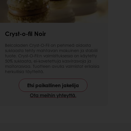
Cryst-o-fil Noir
Belcoladen Cryst-O-Fil on pehmeä aidosta
suklaasta tehty mahtavan makuinen ja stabiili
tuote. Cryst-O-Fil:n valmisttuksessa on käytetty
50% suklaata, ei-kovetettuja kasvirasvoja ja
maitorasvaa. Tuotteen avulla valmistat erilaisia
herkullisia täytteitä.
Etsi paikallinen jakelija
Ota meihin yhteyttä.