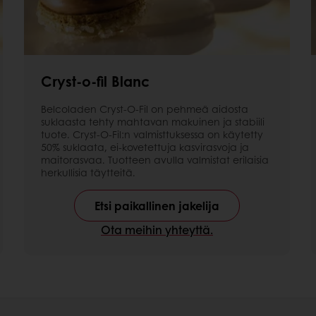
Cryst-o-fil Blanc
Belcoladen Cryst-O-Fil on pehmeä aidosta
suklaasta tehty mahtavan makuinen ja stabiili
tuote. Cryst-O-Fil:n valmisttuksessa on käytetty
50% suklaata, ei-kovetettuja kasvirasvoja ja
maitorasvaa. Tuotteen avulla valmistat erilaisia
herkullisia täytteitä.
Etsi paikallinen jakelija
Ota meihin yhteyttä.