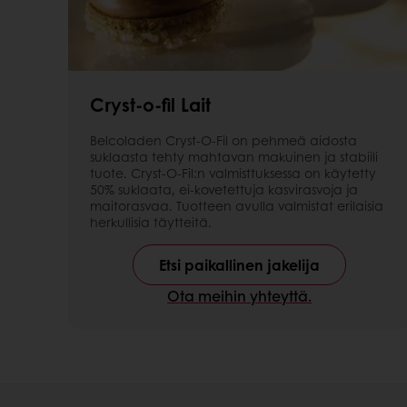
Cryst-o-fil Lait
Belcoladen Cryst-O-Fil on pehmeä aidosta
suklaasta tehty mahtavan makuinen ja stabiili
tuote. Cryst-O-Fil:n valmisttuksessa on käytetty
50% suklaata, ei-kovetettuja kasvirasvoja ja
maitorasvaa. Tuotteen avulla valmistat erilaisia
herkullisia täytteitä.
Etsi paikallinen jakelija
Ota meihin yhteyttä.