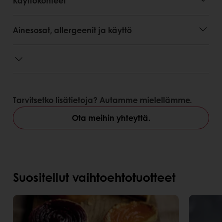
Käyttökohteet
Ainesosat, allergeenit ja käyttö
Tarvitsetko lisätietoja? Autamme mielellämme.
Ota meihin yhteyttä.
Suositellut vaihtoehtotuotteet