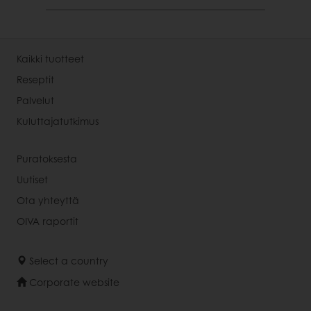
Kaikki tuotteet
Reseptit
Palvelut
Kuluttajatutkimus
Puratoksesta
Uutiset
Ota yhteyttä
OIVA raportit
Select a country
Corporate website