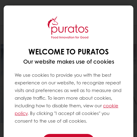
Togg
navi
Leipomo
WELCOME TO PURATOS
Our website makes use of cookies
We use cookies to provide you with the best
experience on our website, to recognize repeat
visits and preferences as well as to measure and
analyze traffic. To learn more about cookies,
including how to disable them, view our
cookie
policy
. By clicking "I accept all cookies" you
consent to the use of all cookies.
Paremman näköiset lopputuotteet
Parempi työstettävyys ja säilyvyys