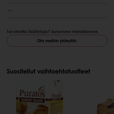
Tarvitsetko lisätietoja? Autamme mielellämme.
Ota meihin yhteyttä.
Suositellut vaihtoehtotuotteet