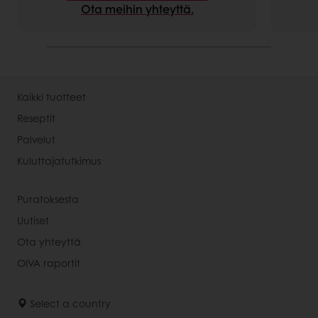
Ota meihin yhteyttä.
Kaikki tuotteet
Reseptit
Palvelut
Kuluttajatutkimus
Puratoksesta
Uutiset
Ota yhteyttä
OIVA raportit
Select a country