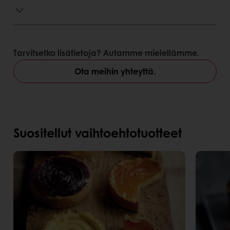
Tarvitsetko lisätietoja? Autamme mielellämme.
Ota meihin yhteyttä.
Suositellut vaihtoehtotuotteet