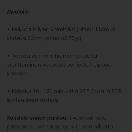
Muotoilu
• Leikkaa taikina kolmioiksi (pituus 11cm ja
korkeus 22cm, paino 65-70 g)
• Venytä kolmiota hieman ja aloita
vierittäminen varovasti pohjasta huippua
kohden.
•
Kohotus 90 - 120 minuuttia 28 ° C:ssa ja 85%
suhteellinen kosteus
Koristelu ennen paistoa:
sivele/suihkuta
pintaan Sunset Glaze Easy Clean -kiillettä