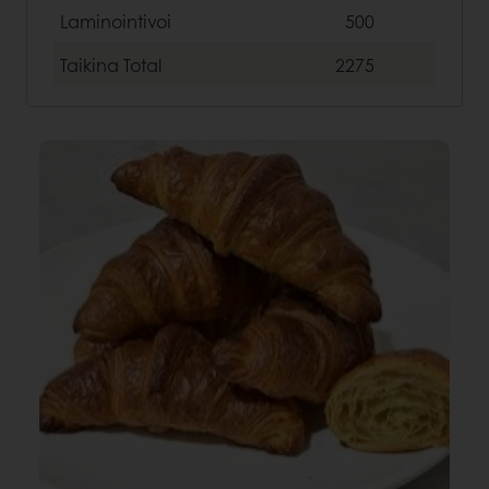
Laminointivoi
500
Taikina
Total
2275