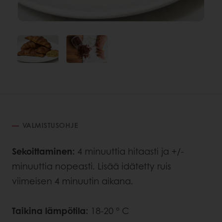
VALMISTUSOHJE
Sekoittaminen:
4 minuuttia hitaasti ja +/-
minuuttia nopeasti. Lisää
idätetty ruis
viimeisen 4 minuutin aikana.
Taikina lämpötila:
18-20 ° C