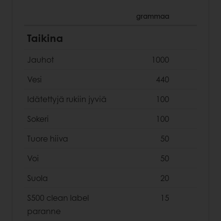
grammaa
Taikina
Jauhot
1000
Vesi
440
Idätettyjä rukiin jyviä
100
Sokeri
100
Tuore hiiva
50
Voi
50
Suola
20
S500 clean label
15
paranne