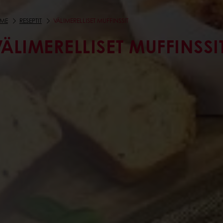
ME
RESEPTIT
VÄLIMERELLISET MUFFINSSIT
ÄLIMERELLISET MUFFINSSI