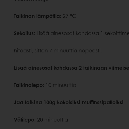
Taikinan lämpötila:
27 °C
Sekoitus:
Lisää ainesosat kohdassa 1 sekoittim
hitaasti, sitten 7 minuuttia nopeasti.
Lisää ainesosat kohdassa 2 taikinaan viimeise
Taikinalepo:
10 minuuttia
Jaa taikina 100g kokoisiksi muffinssipalloiksi
Välilepo:
20 minuuttia