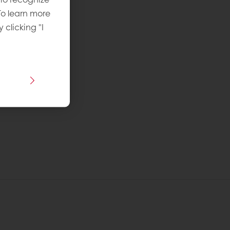
To learn more
y clicking "I