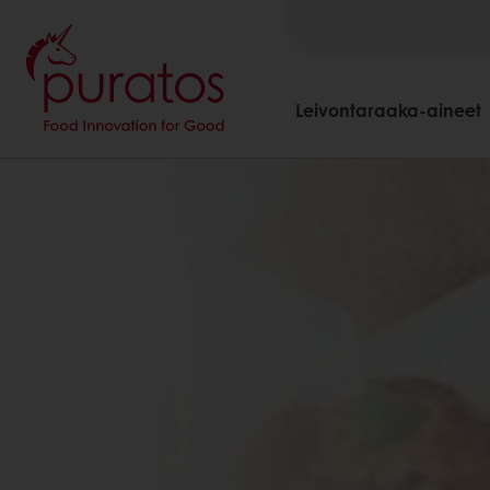
Leivontaraaka-aineet