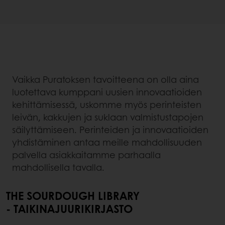
Vaikka Puratoksen tavoitteena on olla aina
luotettava kumppani uusien innovaatioiden
kehittämisessä, uskomme myös perinteisten
leivän, kakkujen ja suklaan valmistustapojen
säilyttämiseen. Perinteiden ja innovaatioiden
yhdistäminen antaa meille mahdollisuuden
palvella asiakkaitamme parhaalla
mahdollisella tavalla.
THE SOURDOUGH LIBRARY
- TAIKINAJUURIKIRJASTO