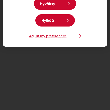
Hyväksy
Hylkää
Adjust my preferences