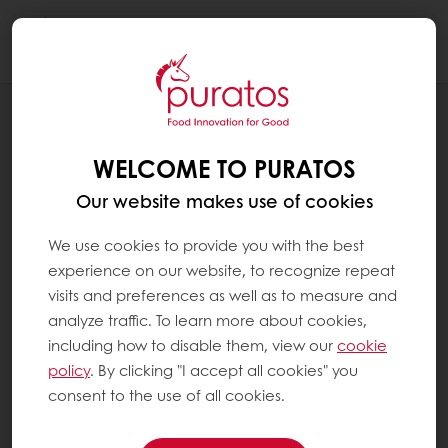
Togg
navi
NEXT GENERATION: SEURAAVA SUKUPOLVI
TUOTEPERINTÖ
WELCOME TO PURATOS
Our website makes use of cookies
We use cookies to provide you with the best
experience on our website, to recognize repeat
visits and preferences as well as to measure and
analyze traffic. To learn more about cookies,
including how to disable them, view our
cookie
policy
. By clicking "I accept all cookies" you
consent to the use of all cookies.