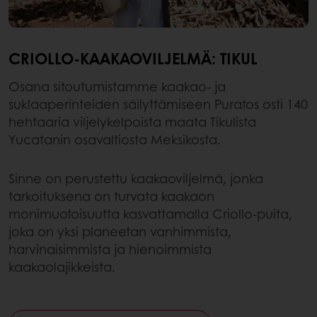
CRIOLLO-KAAKAOVILJELMÄ: TIKUL
Osana sitoutumistamme kaakao- ja
suklaaperinteiden säilyttämiseen Puratos osti 140
hehtaaria viljelykelpoista maata Tikulista
Yucatanin osavaltiosta Meksikosta.
Sinne on perustettu kaakaoviljelmä, jonka
tarkoituksena on turvata kaakaon
monimuotoisuutta kasvattamalla Criollo-puita,
joka on yksi planeetan vanhimmista,
harvinaisimmista ja hienoimmista
kaakaolajikkeista.