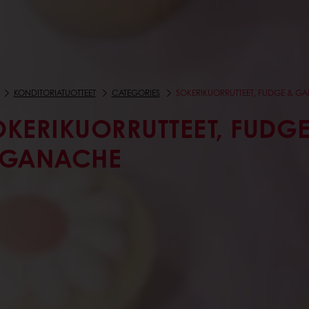
KONDITORIATUOTTEET
CATEGORIES
SOKERIKUORRUTTEET, FUDGE & G
OKERIKUORRUTTEET, FUDG
 GANACHE