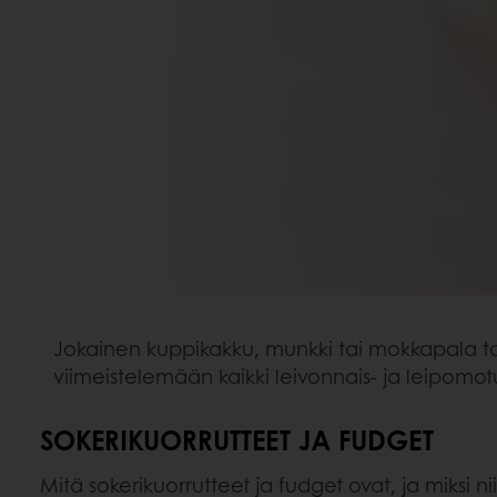
Jokainen kuppikakku, munkki tai mokkapala tar
viimeistelemään kaikki leivonnais- ja leipomotu
SOKERIKUORRUTTEET JA FUDGET
Mitä sokerikuorrutteet ja fudget ovat, ja miksi 