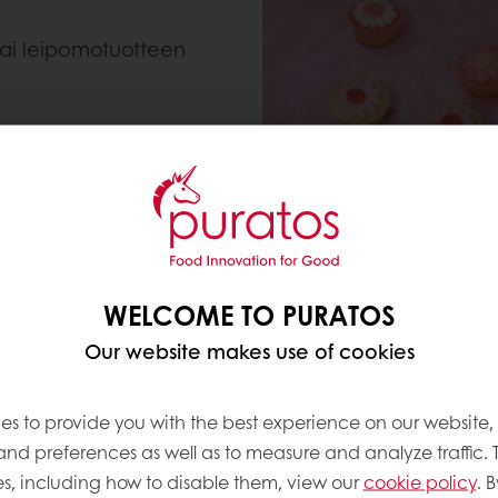
tai leipomotuotteen
ta
 tuotteen pintaan
WELCOME TO PURATOS
Our website makes use of cookies
es to provide you with the best experience on our website,
 and preferences as well as to measure and analyze traffic. 
s, including how to disable them, view our
cookie policy
. B