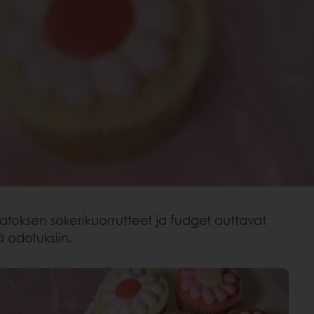
atoksen sokerikuorrutteet ja fudget auttavat
ä odotuksiin.