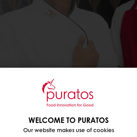
UN PARANTAMINEN
WELCOME TO PURATOS
ssa toimimme. Jaamme osaamistamme heikoimmassa 
Our website makes use of cookies