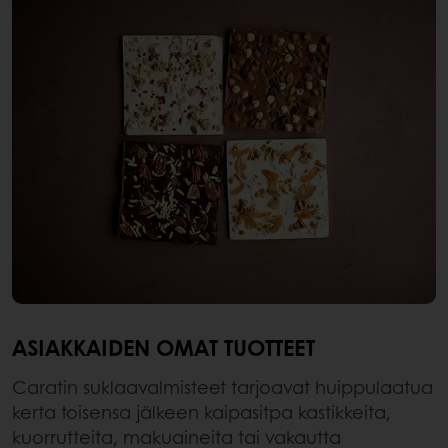
ASIAKKAIDEN OMAT TUOTTEET
Caratin suklaavalmisteet tarjoavat huippulaatua
kerta toisensa jälkeen kaipasitpa kastikkeita,
kuorrutteita, makuaineita tai vakautta