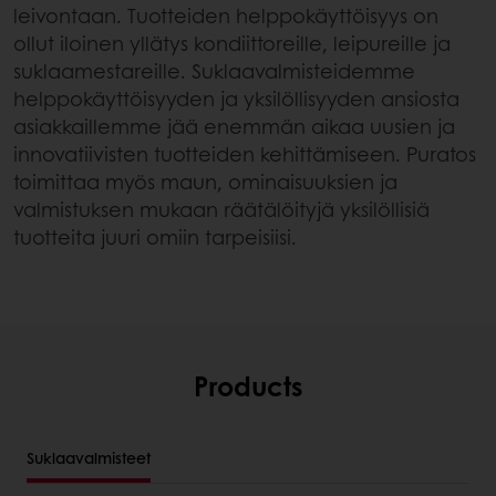
leivontaan. Tuotteiden helppokäyttöisyys on
ollut iloinen yllätys kondiittoreille, leipureille ja
suklaamestareille. Suklaavalmisteidemme
helppokäyttöisyyden ja yksilöllisyyden ansiosta
asiakkaillemme jää enemmän aikaa uusien ja
innovatiivisten tuotteiden kehittämiseen. Puratos
toimittaa myös maun, ominaisuuksien ja
valmistuksen mukaan räätälöityjä yksilöllisiä
tuotteita juuri omiin tarpeisiisi.
Products
Suklaavalmisteet