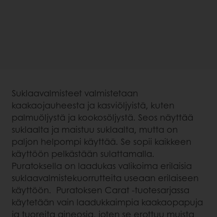
Suklaavalmisteet valmistetaan
kaakaojauheesta ja kasviöljyistä, kuten
palmuöljystä ja kookosöljystä. Seos näyttää
suklaalta ja maistuu suklaalta, mutta on
paljon helpompi käyttää. Se sopii kaikkeen
käyttöön pelkästään sulattamalla.
Puratoksella on laadukas valikoima erilaisia
suklaavalmistekuorrutteita useaan erilaiseen
käyttöön. Puratoksen Carat -tuotesarjassa
käytetään vain laadukkaimpia kaakaopapuja
ja tuoreita aineosia, joten se erottuu muista