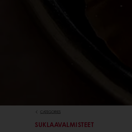
CATEGORIES
SUKLAAVALMISTEET