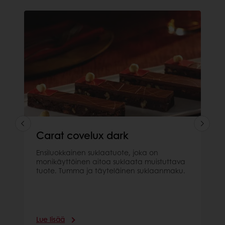
Carat covelux dark
Ensiluokkainen suklaatuote, joka on
monikäyttöinen aitoa suklaata muistuttava
tuote. Tumma ja täyteläinen suklaanmaku.
Lue lisää