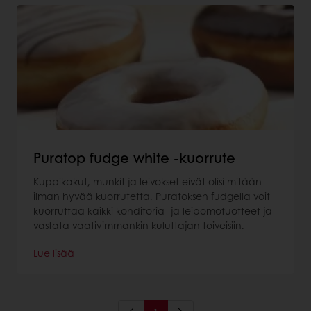
Puratop fudge white -kuorrute
Kuppikakut, munkit ja leivokset eivät olisi mitään
ilman hyvää kuorrutetta. Puratoksen fudgella voit
kuorruttaa kaikki konditoria- ja leipomotuotteet ja
vastata vaativimmankin kuluttajan toiveisiin.
Lue lisää