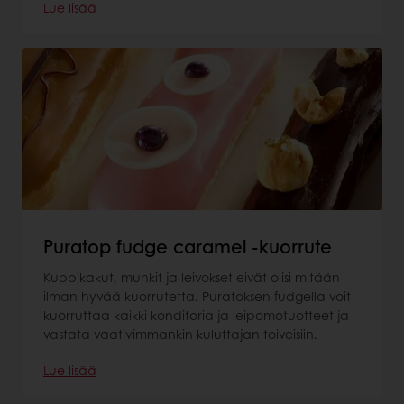
Lue lisää
Puratop fudge caramel -kuorrute
Kuppikakut, munkit ja leivokset eivät olisi mitään
ilman hyvää kuorrutetta. Puratoksen fudgella voit
kuorruttaa kaikki konditoria ja leipomotuotteet ja
vastata vaativimmankin kuluttajan toiveisiin.
Lue lisää