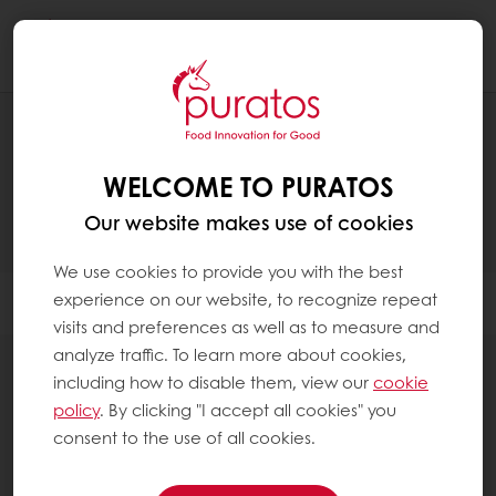
Togg
navi
TUOTTEET
WELCOME TO PURATOS
Our website makes use of cookies
We use cookies to provide you with the best
experience on our website, to recognize repeat
Filter
visits and preferences as well as to measure and
analyze traffic. To learn more about cookies,
including how to disable them, view our
cookie
policy
. By clicking "I accept all cookies" you
consent to the use of all cookies.
Maidottomat kasvirasvasekoitukset ja -