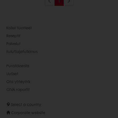
1
Kaikki tuotteet
Reseptit
Palvelut
Kuluttajatutkimus
Puratoksesta
Uutiset
Ota yhteyttä
OIVA raportit
Select a country
Corporate website