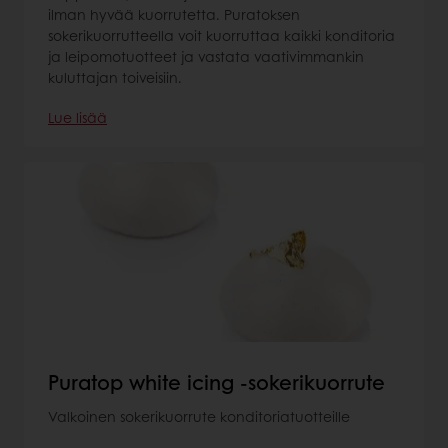
ilman hyvää kuorrutetta. Puratoksen
sokerikuorrutteella voit kuorruttaa kaikki konditoria
ja leipomotuotteet ja vastata vaativimmankin
kuluttajan toiveisiin.
Lue lisää
Puratop white icing -sokerikuorrute
Valkoinen sokerikuorrute konditoriatuotteille