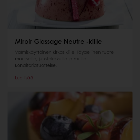
Miroir Glassage Neutre -kiille
Valmiskäyttöinen kirkas kiille. Täydellinen tuote
mousseille, juustokakuille ja muille
konditoriatuotteille.
Lue lisää