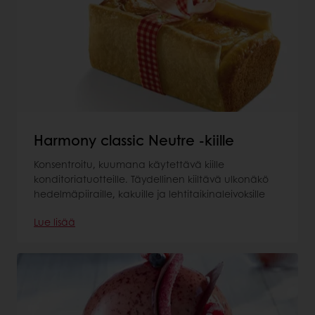
Harmony classic Neutre -kiille
Konsentroitu, kuumana käytettävä kiille
konditoriatuotteille. Täydellinen kiiltävä ulkonäkö
hedelmäpiiraille, kakuille ja lehtitaikinaleivoksille
Lue lisää