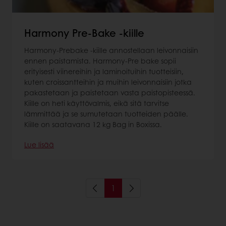
Harmony Pre-Bake -kiille
Harmony-Prebake -kiille annostellaan leivonnaisiin
ennen paistamista. Harmony-Pre bake sopii
erityisesti viinereihin ja laminoituihin tuotteisiin,
kuten croissantteihin ja muihin leivonnaisiin jotka
pakastetaan ja paistetaan vasta paistopisteessä.
Kiille on heti käyttövalmis, eikä sitä tarvitse
lämmittää ja se sumutetaan tuotteiden päälle.
Kiille on saatavana 12 kg Bag in Boxissa.
Lue lisää
1