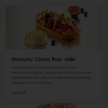
Harmony Classic Rubi -kiille
Konsentroitu, kuumana käytettävä kiille
konditoriatuotteille. Täydellinen kiiltävä ulkonäkö
hedelmäpiiraille, kakuille ja lehtitaikinaleivoksille.
Maussa ihana mansikka.
Lue lisää