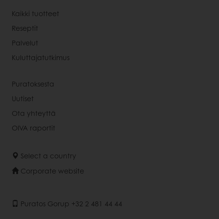
Kaikki tuotteet
Reseptit
Palvelut
Kuluttajatutkimus
Puratoksesta
Uutiset
Ota yhteyttä
OIVA raportit
Select a country
Corporate website
Puratos Gorup +32 2 481 44 44