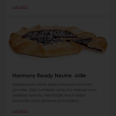
Lue lisää
Harmony Ready Neutre -kiille
Sellaisenaan valmis suihkutettavaksi tuotteen
pinnalle. Tällä tuotteella suihkutat helposti koko
pellillisen kerralla. Neutraalin maun lisäksi
saatavilla myös aprikoosi ja mansikka.
Lue lisää