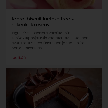
Tegral biscuit lactose free -
sokerikakkuseos
Tegral Biscuit seoksella valmistat niin
sienikakkupohjat kuin kääretortutkin. Tuotteen
avulla saat suuren tilavuuden ja säännöllisen
pohjan rakenteen.
Lue lisää