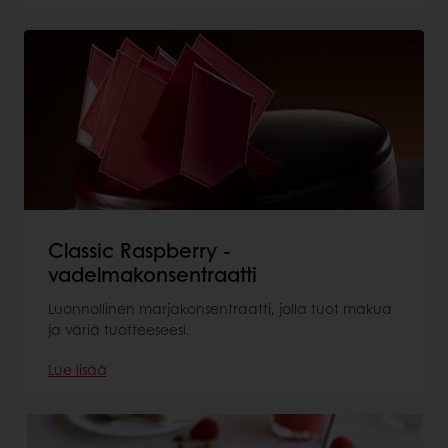
Classic Raspberry -
vadelmakonsentraatti
Luonnollinen marjakonsentraatti, jolla tuot makua
ja väriä tuotteeseesi.
Lue lisää