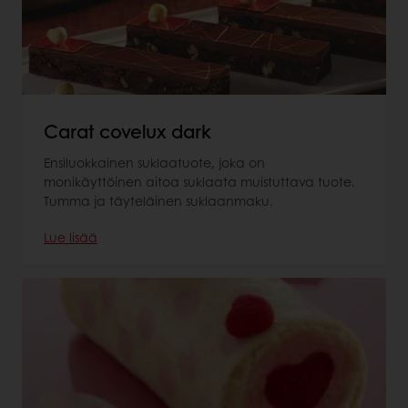
Carat covelux dark
Ensiluokkainen suklaatuote, joka on
monikäyttöinen aitoa suklaata muistuttava tuote.
Tumma ja täyteläinen suklaanmaku.
Lue lisää