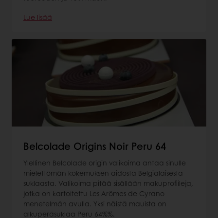
Lue lisää
Belcolade Origins Noir Peru 64
Ylellinen Belcolade origin valikoima antaa sinulle
mielettömän kokemuksen aidosta Belgialaisesta
suklaasta. Valikoima pitää sisällään makuprofiileja,
jotka on kartoitettu Les Arômes de Cyrano
menetelmän avulla. Yksi näistä mauista on
alkuperäsuklaa Peru 64%%.