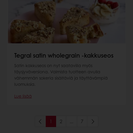
Tegral satin wholegrain -kakkuseos
Satin kakkuseos on nyt saatavilla myös
täysjyväversiona. Valmista tuotteen avulla
vähemmän sokeria sisältäviä ja täyttävämpiä
luomuksia.
Lue lisää
1
2
...
7