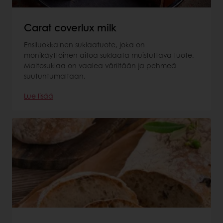
Carat coverlux milk
Ensiluokkainen suklaatuote, joka on
monikäyttöinen aitoa suklaata muistuttava tuote.
Maitosuklaa on vaalea väriltään ja pehmeä
suutuntumaltaan.
Lue lisää