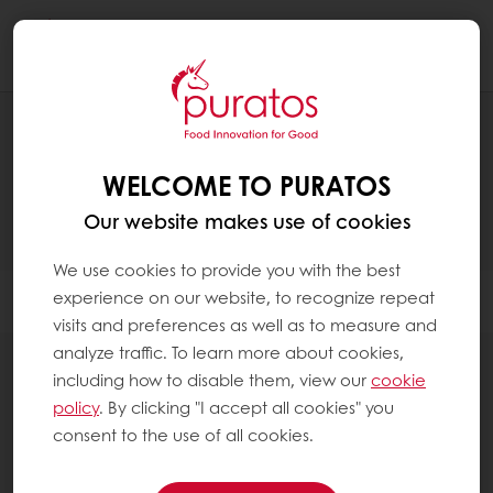
Togg
navi
TUOTTEET
WELCOME TO PURATOS
Our website makes use of cookies
We use cookies to provide you with the best
experience on our website, to recognize repeat
Filter
visits and preferences as well as to measure and
analyze traffic. To learn more about cookies,
including how to disable them, view our
cookie
policy
. By clicking "I accept all cookies" you
consent to the use of all cookies.
82
items