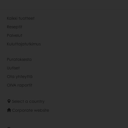
Kaikki tuotteet
Reseptit
Palvelut
Kuluttajatutkimus
Puratoksesta
Uutiset
Ota yhteyttä
OIVA raportit
Select a country
Corporate website